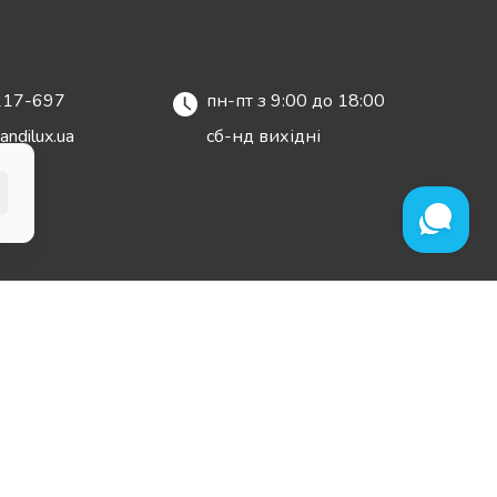
217-697
пн-пт з 9:00 до 18:00
andilux.ua
сб-нд вихідні