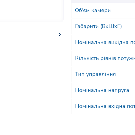
Об'єм камери
Габарити (ВхШхГ)
Номінальна вихідна п
Кількість рівнів потуж
Тип управління
Номінальна напруга
Номінальна вхідна по